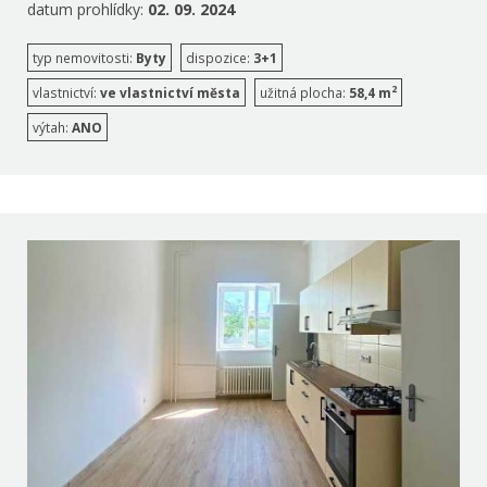
datum prohlídky:
02. 09. 2024
typ nemovitosti:
Byty
dispozice:
3+1
2
vlastnictví:
ve vlastnictví města
užitná plocha:
58,4 m
výtah:
ANO