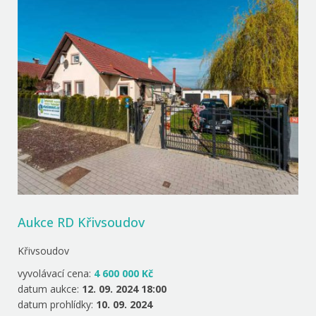
Aukce RD Křivsoudov
Křivsoudov
vyvolávací cena:
4 600 000 Kč
datum aukce:
12. 09. 2024 18:00
datum prohlídky:
10. 09. 2024