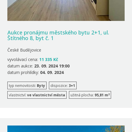
Aukce pronájmu městského bytu 2+1, ul.
Štítného 8, byt č. 1
České Budějovice
vyvolávací cena:
11 335 Kč
datum aukce:
23. 09. 2024 19:00
datum prohlídky:
04. 09. 2024
typ nemovitosti:
Byty
dispozice:
3+1
2
vlastnictví:
ve vlastnictví města
užitná plocha:
95,81 m