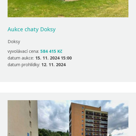
Aukce chaty Doksy
Doksy
vyvolávací cena:
584 415 Kč
datum aukce:
15. 11. 2024 15:00
datum prohlídky:
12. 11. 2024