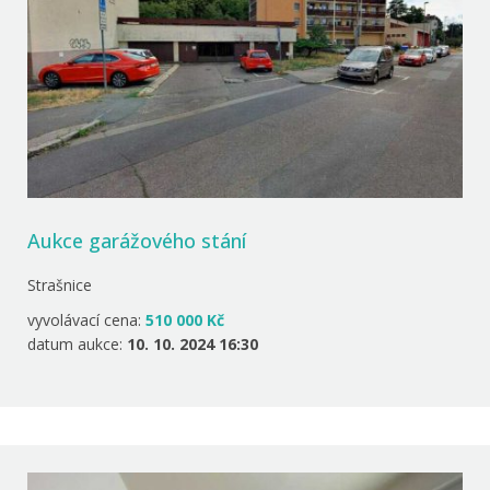
Aukce garážového stání
Strašnice
vyvolávací cena:
510 000 Kč
datum aukce:
10. 10. 2024 16:30