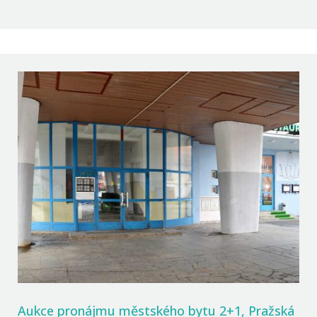
Aukce pronájmu městského bytu 2+1, Pražská