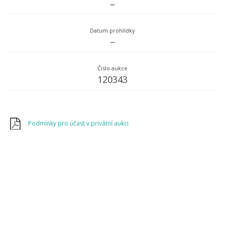
–
Datum prohlídky
–
Číslo aukce
120343
Podmínky pro účast v privátní aukci