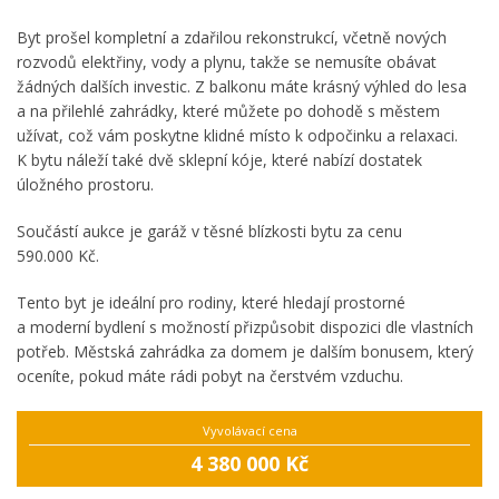
Byt prošel kompletní a zdařilou rekonstrukcí, včetně nových
rozvodů elektřiny, vody a plynu, takže se nemusíte obávat
žádných dalších investic. Z balkonu máte krásný výhled do lesa
a na přilehlé zahrádky, které můžete po dohodě s městem
užívat, což vám poskytne klidné místo k odpočinku a relaxaci.
K bytu náleží také dvě sklepní kóje, které nabízí dostatek
úložného prostoru.
Součástí aukce je garáž v těsné blízkosti bytu za cenu
590.000 Kč.
Tento byt je ideální pro rodiny, které hledají prostorné
a moderní bydlení s možností přizpůsobit dispozici dle vlastních
potřeb. Městská zahrádka za domem je dalším bonusem, který
oceníte, pokud máte rádi pobyt na čerstvém vzduchu.
Vyvolávací cena
4 380 000 Kč