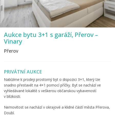
Aukce bytu 3+1 s garáží, Přerov –
Vinary
Přerov
PRIVÁTNÍ AUKCE
Nabízíme k prodeji prostorný byt o dispozici 3+1, který lze
snadno přestavět na 4+1 pomocí příčky. Byt se nachází ve
vyhledávané lokalitě s veškerou občanskou vybaveností
v blízkosti.
Nemovitost se nachází v okrajové a klidné částí města Přerova,
Doubí.