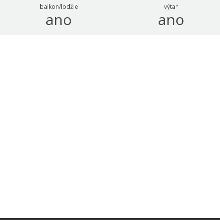
balkon/lodžie
výtah
ano
ano