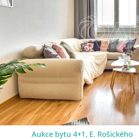
Aukce bytu 4+1, E. Rošického