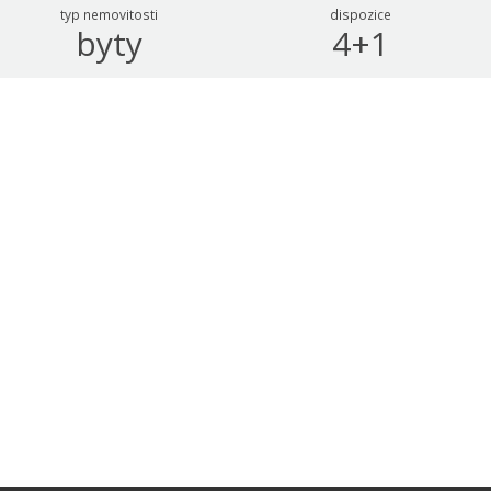
typ nemovitosti
dispozice
byty
4+1