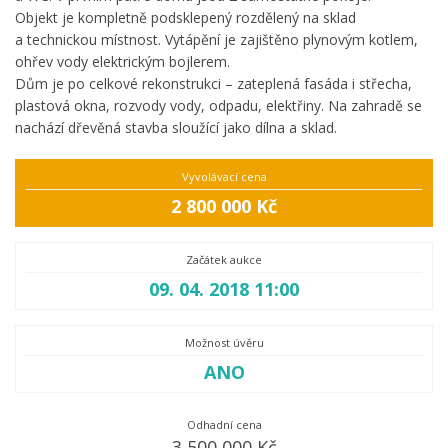
Objekt je kompletně podsklepený rozdělený na sklad
a technickou místnost. Vytápění je zajištěno plynovým kotlem,
ohřev vody elektrickým bojlerem.
Dům je po celkové rekonstrukci – zateplená fasáda i střecha,
plastová okna, rozvody vody, odpadu, elektřiny. Na zahradě se
nachází dřevěná stavba sloužící jako dílna a sklad.
Vyvolávací cena
2 800 000 Kč
Začátek aukce
09. 04. 2018 11:00
Možnost úvěru
ANO
Odhadní cena
3 500 000 Kč